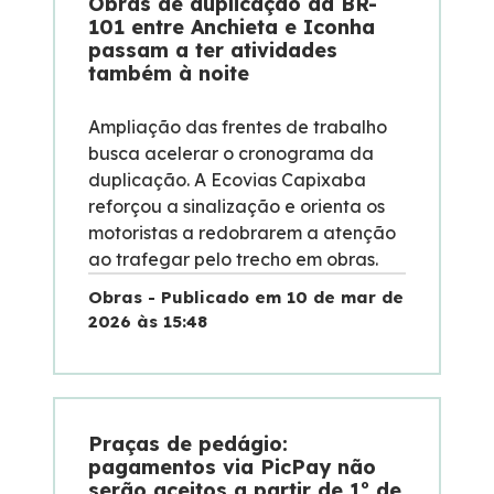
Obras de duplicação da BR-
101 entre Anchieta e Iconha
passam a ter atividades
também à noite
Ampliação das frentes de trabalho
busca acelerar o cronograma da
duplicação. A Ecovias Capixaba
reforçou a sinalização e orienta os
motoristas a redobrarem a atenção
ao trafegar pelo trecho em obras.
Obras - Publicado em 10 de mar de
2026 às 15:48
Praças de pedágio:
pagamentos via PicPay não
serão aceitos a partir de 1º de