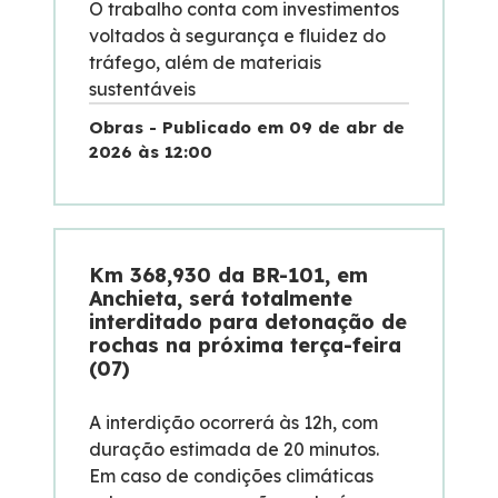
O trabalho conta com investimentos
voltados à segurança e fluidez do
Dúvidas
tráfego, além de materiais
sustentáveis
Pesquisa de satisfação
Obras - Publicado em 09 de abr de
2026 às 12:00
Ouvidoria
Mapa da via
Km 368,930 da BR-101, em
Anchieta, será totalmente
Processo Competitivo
interditado para detonação de
rochas na próxima terça-feira
(07)
A interdição ocorrerá às 12h, com
duração estimada de 20 minutos.
Em caso de condições climáticas