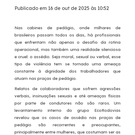
Publicado em 16 de out de 2025 às 10:52
Dúvidas
Nas cabines de pedágio, onde milhares de
Pesquisa de satisfação
brasileiros passam todos os dias, há profissionais
que enfrentam não apenas o desafio da rotina
Ouvidoria
operacional, mas também uma realidade silenciosa
e cruel: o assédio. Seja moral, sexual ou verbal, esse
tipo de violência tem se tornado uma ameaça
Mapa da via
constante à dignidade dos trabalhadores que
atuam nas praças de pedágio.
Processo Competitivo
Relatos de colaboradores que sofrem agressões
verbais, insinuações sexuais e até ameaças físicas
por parte de condutores não são raros. Um
levantamento interno do grupo EcoRodovias
revelou que os casos de assédio nas praças de
pedágio são recorrentes e preocupantes,
principalmente entre mulheres, que costumam ser as