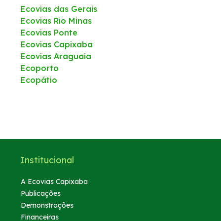
Ecovias das Gerais
Ecovias Rio Minas
Ecovias Ponte
Ecovias Capixaba
Ecovias Araguaia
Ecoporto
Ecopátio
Institucional
A Ecovias Capixaba
Publicações
Demonstrações
Financeiras