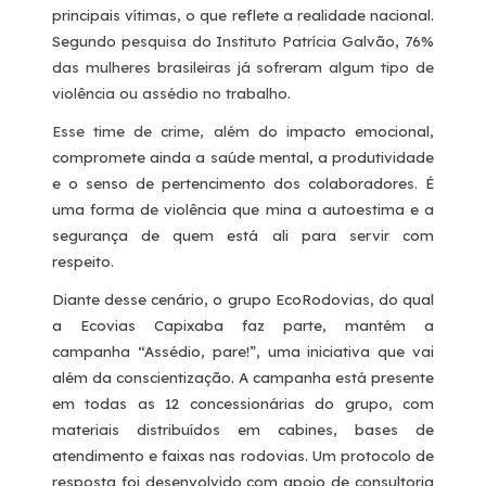
principais vítimas, o que reflete a realidade nacional.
Se
gundo pesquisa do Instituto Patrícia Galvão, 76%
das mulheres brasileiras já sofreram algum tipo de
violência ou assédio no trabalho.
Esse time de crime, além do
impacto emocional,
compromete ainda a saúde mental, a produtividade
e o senso de pertencimento dos colaboradores. É
uma forma de violência que mina a autoestima e a
segurança de quem está ali para servir com
respeito.
Diante desse cenário, o grupo EcoRodovias, do qual
a Ecovias Capixaba faz parte, mantém a
campanha “Assédio, pare!”, uma iniciativa que vai
além da conscientização. A campanha está presente
em todas as 12 concessionárias do grupo, com
materiais distribuídos em cabines, bases de
atendimento e faixas nas rodovias. Um protocolo de
resposta foi desenvolvido com apoio de consultoria