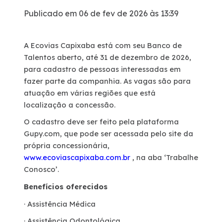
Publicado em 06 de fev de 2026 às 13:39
Dúvidas
A Ecovias Capixaba está com seu Banco de
Pesquisa de satisfação
Talentos aberto, até 31 de dezembro de 2026,
para cadastro de pessoas interessadas em
Ouvidoria
fazer parte da companhia. As vagas são para
atuação em várias regiões que está
localização a concessão.
Mapa da via
O cadastro deve ser feito pela plataforma
Gupy.com, que pode ser acessada pelo site da
Processo Competitivo
própria concessionária,
www.ecoviascapixaba.com.br
, na aba ‘Trabalhe
Conosco’.
Benefícios oferecidos
· Assistência Médica
· Assistência Odontológica