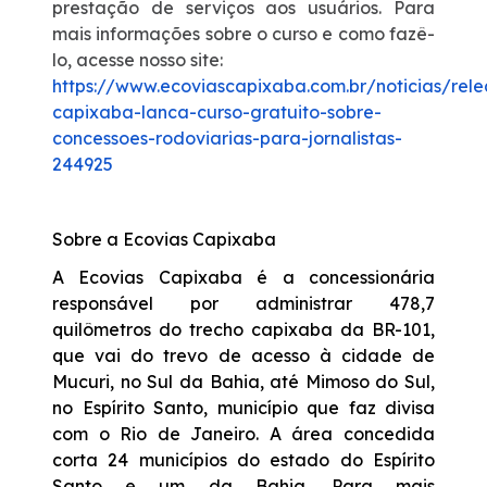
prestação de serviços aos usuários. Para
mais informações sobre o curso e como fazê-
lo, acesse nosso site:
https://www.ecoviascapixaba.com.br/noticias/rele
capixaba-lanca-curso-gratuito-sobre-
concessoes-rodoviarias-para-jornalistas-
244925
Sobre a Ecovias Capixaba
A Ecovias Capixaba é a concessionária
responsável por administrar 478,7
quilômetros do trecho capixaba da BR-101,
que vai do trevo de acesso à cidade de
Mucuri, no Sul da Bahia, até Mimoso do Sul,
no Espírito Santo, município que faz divisa
com o Rio de Janeiro. A área concedida
corta 24 municípios do estado do Espírito
Santo e um da Bahia. Para mais