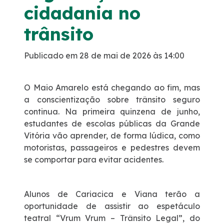
cidadania no
Dúvidas
trânsito
Pesquisa de satisfação
Publicado em 28 de mai de 2026 às 14:00
Ouvidoria
O Maio Amarelo está chegando ao fim, mas
a conscientização sobre trânsito seguro
Mapa da via
continua. Na primeira quinzena de junho,
estudantes de escolas públicas da Grande
Vitória vão aprender, de forma lúdica, como
Processo Competitivo
motoristas, passageiros e pedestres devem
se comportar para evitar acidentes.
Alunos de Cariacica e Viana terão a
oportunidade de assistir ao espetáculo
teatral “Vrum Vrum – Trânsito Legal”, do