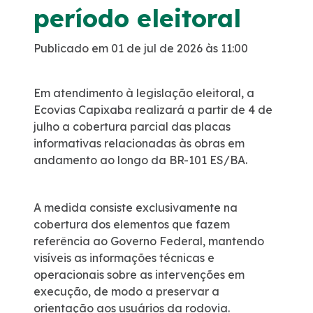
período eleitoral
Dúvidas
Publicado em 01 de jul de 2026 às 11:00
Pesquisa de satisfação
Em atendimento à legislação eleitoral, a
Ecovias Capixaba realizará a partir de 4 de
Ouvidoria
julho a cobertura parcial das placas
informativas relacionadas às obras em
Mapa da via
andamento ao longo da BR-101 ES/BA.
Processo Competitivo
A medida consiste exclusivamente na
cobertura dos elementos que fazem
referência ao Governo Federal, mantendo
visíveis as informações técnicas e
operacionais sobre as intervenções em
execução, de modo a preservar a
orientação aos usuários da rodovia.