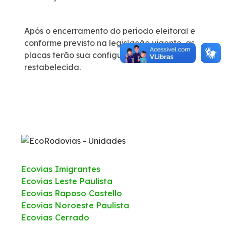
Após o encerramento do período eleitoral e
conforme previsto na legislação vigente, as
placas terão sua configuração original
restabelecida.
Ecovias Imigrantes
Ecovias Leste Paulista
Ecovias Raposo Castello
Ecovias Noroeste Paulista
Ecovias Cerrado