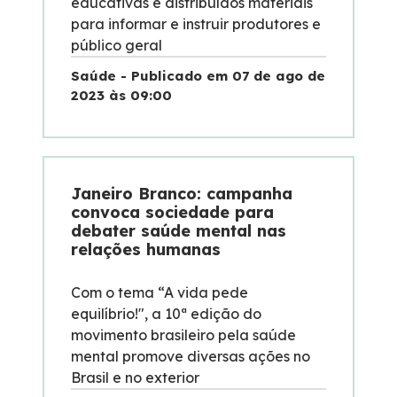
educativas e distribuídos materiais
para informar e instruir produtores e
público geral
Saúde - Publicado em 07 de ago de
2023 às 09:00
Janeiro Branco: campanha
convoca sociedade para
debater saúde mental nas
relações humanas
Com o tema “A vida pede
equilíbrio!", a 10ª edição do
movimento brasileiro pela saúde
mental promove diversas ações no
Brasil e no exterior