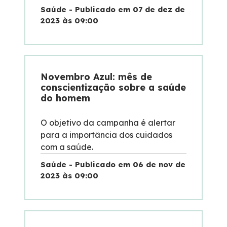
Saúde - Publicado em 07 de dez de
2023 às 09:00
Dúvidas
Pesquisa de satisfação
Novembro Azul: mês de
Ouvidoria
conscientização sobre a saúde
do homem
Mapa da via
O objetivo da campanha é alertar
para a importância dos cuidados
Processo Competitivo
com a saúde.
Saúde - Publicado em 06 de nov de
2023 às 09:00