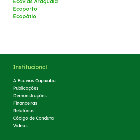
Ecovias Araguaia
Ecoporto
Ecopátio
Institucional
A Ecovias Capixaba
Publicações
Demonstrações
Financeiras
Relatórios
Código de Conduta
Vídeos