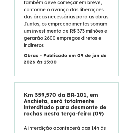
também deve começar em breve,
conforme o avanço das liberações
Dúvidas
das áreas necessárias para as obras.
Juntos, os empreendimentos somam
Pesquisa de satisfação
um investimento de R$ 373 milhões e
gerarão 2600 empregos diretos e
indiretos
Ouvidoria
Obras - Publicado em 09 de jun de
2026 às 15:00
Mapa da via
Processo Competitivo
Km 359,570 da BR-101, em
Anchieta, será totalmente
interditado para desmonte de
rochas nesta terça-feira (09)
A interdição acontecerá das 14h às